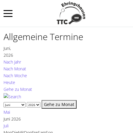
Mobile Menu Toggle
Allgemeine Termine
Juni,
2026
Nach Jahr
Nach Monat
Nach Woche
Heute
Gehe zu Monat
Gehe zu Monat
Mai
Juni 2026
Juli
Mon
Die
Mit
Don
Fre
Sam
Son