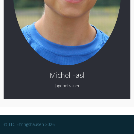
Michel Fasl
Jugendtrainer
© TTC Ehringshausen 2026