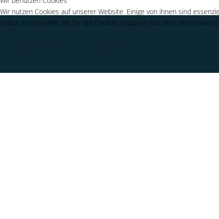
Wir benutzen Cookies
Wir nutzen Cookies auf unserer Website. Einige von ihnen sind essenzie
selbst entscheiden, ob Sie die Cookies zulassen möchten. Bitte beachte
Akzeptieren
Ablehnen