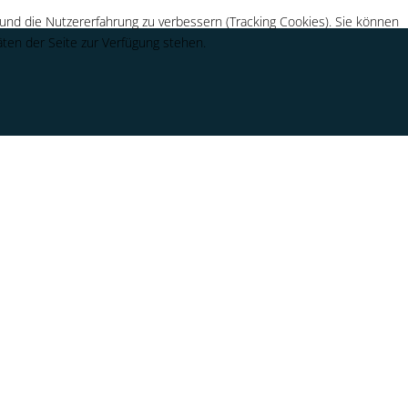
 und die Nutzererfahrung zu verbessern (Tracking Cookies). Sie können
äten der Seite zur Verfügung stehen.