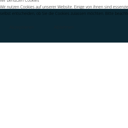
Wir benutzen Cookies
Wir nutzen Cookies auf unserer Website. Einige von ihnen sind essenzie
selbst entscheiden, ob Sie die Cookies zulassen möchten. Bitte beachte
Akzeptieren
Ablehnen