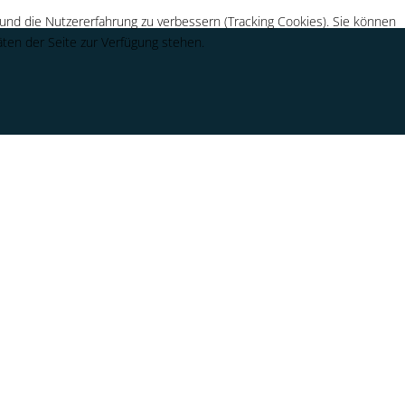
 und die Nutzererfahrung zu verbessern (Tracking Cookies). Sie können
äten der Seite zur Verfügung stehen.