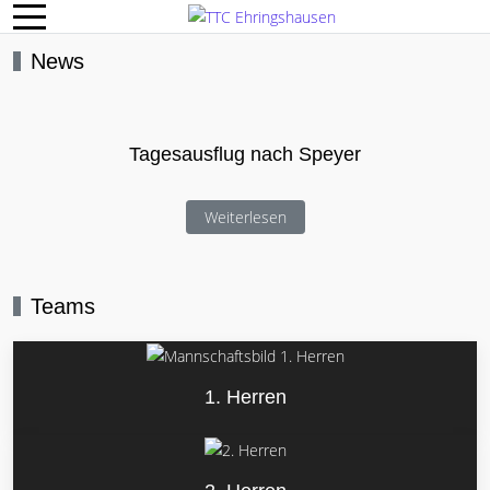
Mobile Menu Toggle
News
Tagesausflug nach Speyer
Weiterlesen
Teams
1. Herren