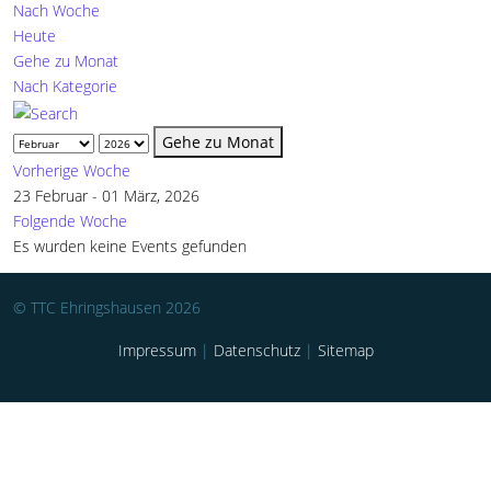
Nach Woche
Heute
Gehe zu Monat
Nach Kategorie
Gehe zu Monat
Vorherige Woche
23 Februar - 01 März, 2026
Folgende Woche
Es wurden keine Events gefunden
© TTC Ehringshausen 2026
Impressum
|
Datenschutz
|
Sitemap