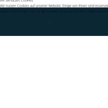
Wir benutzen Cookies
Wir nutzen Cookies auf unserer Website. Einige von ihnen sind essenzie
selbst entscheiden, ob Sie die Cookies zulassen möchten. Bitte beachte
Akzeptieren
Ablehnen