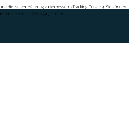
 und die Nutzererfahrung zu verbessern (Tracking Cookies). Sie können
äten der Seite zur Verfügung stehen.