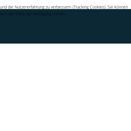
 und die Nutzererfahrung zu verbessern (Tracking Cookies). Sie können
äten der Seite zur Verfügung stehen.