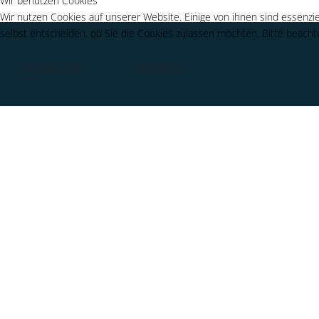
Wir benutzen Cookies
Wir nutzen Cookies auf unserer Website. Einige von ihnen sind essenzie
selbst entscheiden, ob Sie die Cookies zulassen möchten. Bitte beachte
Akzeptieren
Ablehnen