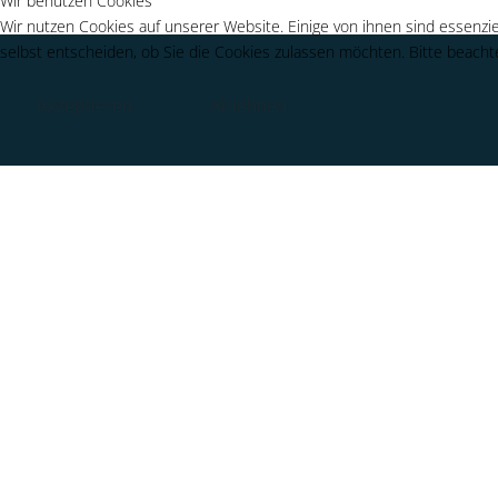
Wir benutzen Cookies
Wir nutzen Cookies auf unserer Website. Einige von ihnen sind essenzie
selbst entscheiden, ob Sie die Cookies zulassen möchten. Bitte beachte
Akzeptieren
Ablehnen