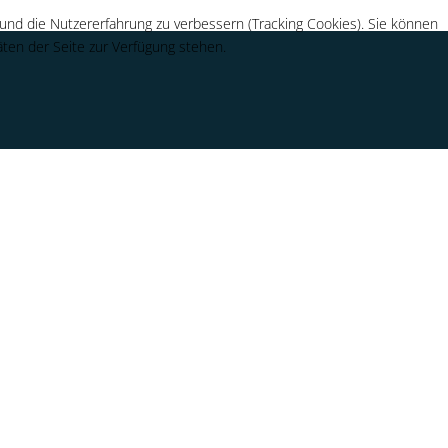
 und die Nutzererfahrung zu verbessern (Tracking Cookies). Sie können
äten der Seite zur Verfügung stehen.