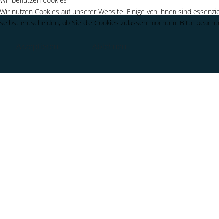
Wir benutzen Cookies
Wir nutzen Cookies auf unserer Website. Einige von ihnen sind essenzie
selbst entscheiden, ob Sie die Cookies zulassen möchten. Bitte beachte
Akzeptieren
Ablehnen