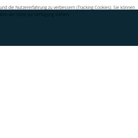
 und die Nutzererfahrung zu verbessern (Tracking Cookies). Sie können
äten der Seite zur Verfügung stehen.